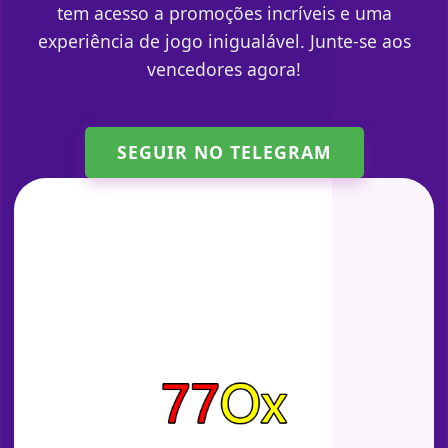
tem acesso a promoções incríveis e uma
experiência de jogo inigualável. Junte-se aos
vencedores agora!
SEGUIR NO TELEGRAM