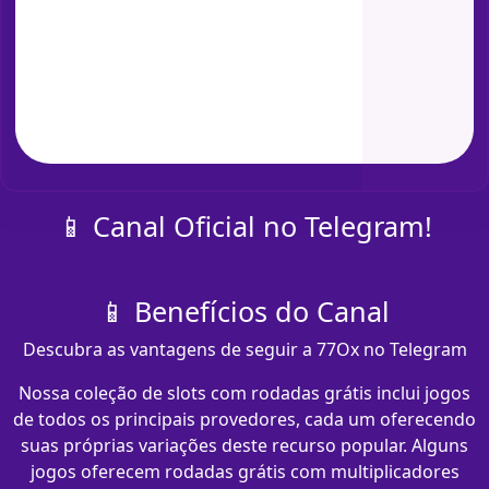
📱 Canal Oficial no Telegram!
📱 Benefícios do Canal
Descubra as vantagens de seguir a 77Ox no Telegram
Nossa coleção de slots com rodadas grátis inclui jogos
de todos os principais provedores, cada um oferecendo
suas próprias variações deste recurso popular. Alguns
jogos oferecem rodadas grátis com multiplicadores