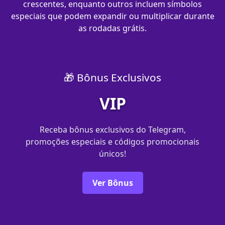
crescentes, enquanto outros incluem símbolos
especiais que podem expandir ou multiplicar durante
as rodadas grátis.
🎁 Bônus Exclusivos
VIP
Receba bônus exclusivos do Telegram,
promoções especiais e códigos promocionais
únicos!
Ver Bônus