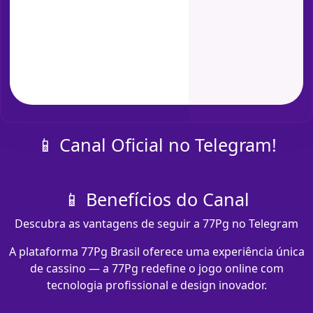
📱 Canal Oficial no Telegram!
📱 Benefícios do Canal
Descubra as vantagens de seguir a 77Pg no Telegram
A plataforma 77Pg Brasil oferece uma experiência única
de cassino — a 77Pg redefine o jogo online com
tecnologia profissional e design inovador.