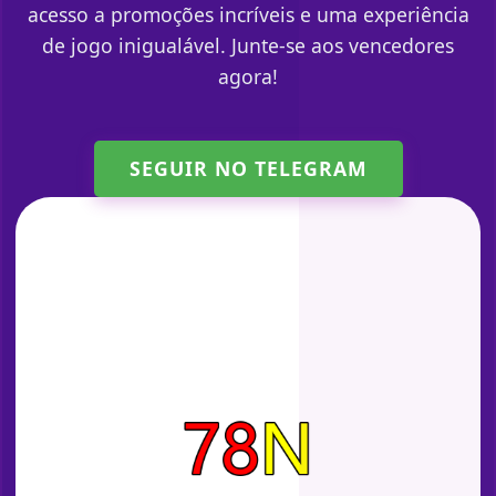
acesso a promoções incríveis e uma experiência
de jogo inigualável. Junte-se aos vencedores
agora!
SEGUIR NO TELEGRAM