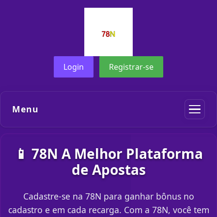
Login
Registrar-se
Menu
📱 78N A Melhor Plataforma
de Apostas
Cadastre-se na 78N para ganhar bônus no
cadastro e em cada recarga. Com a 78N, você tem