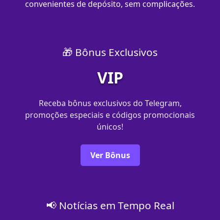
convenientes de depósito, sem complicações.
🎁 Bônus Exclusivos
VIP
Receba bônus exclusivos do Telegram,
promoções especiais e códigos promocionais
únicos!
Ver Bônus
📢 Notícias em Tempo Real