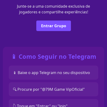
Junte-se a uma comunidade exclusiva de
jogadores e compartilhe experiências!
Entrar Grupo
📱 Como Seguir no Telegram
📱 Baixe o app Telegram no seu dispositivo
🔍 Procure por "@79M Game VipOficial"
👆 Toque em "Entrar" ou "Join"