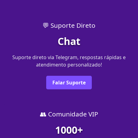
💬 Suporte Direto
Chat
Suporte direto via Telegram, respostas rápidas e
atendimento personalizado!
Falar Suporte
👥 Comunidade VIP
1000+