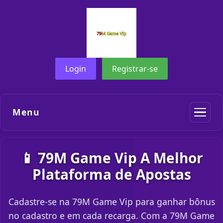
Login
Registrar-se
Menu
📱 79M Game Vip A Melhor
Plataforma de Apostas
Cadastre-se na 79M Game Vip para ganhar bônus
no cadastro e em cada recarga. Com a 79M Game