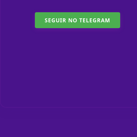
SEGUIR NO TELEGRAM