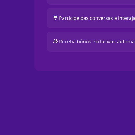
💬 Participe das conversas e interaj
🎁 Receba bônus exclusivos autom