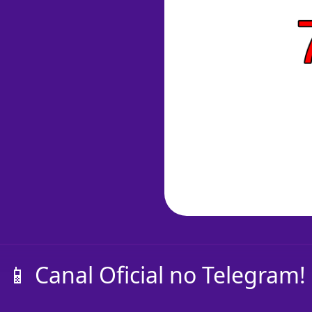
📱 Canal Oficial no Telegram!