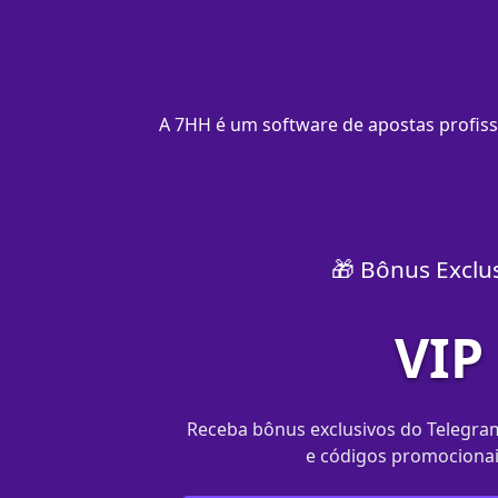
A 7HH é um software de apostas profissi
🎁 Bônus Exclu
VIP
Receba bônus exclusivos do Telegra
e códigos promocionai