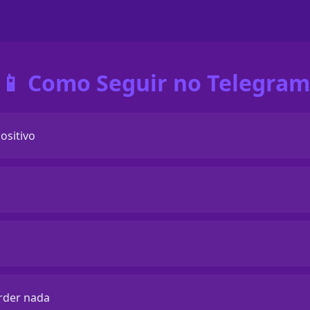
📱 Como Seguir no Telegram
ositivo
erder nada