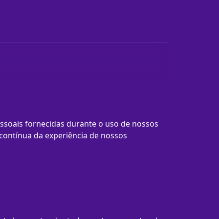
ssoais fornecidas durante o uso de nossos
 contínua da experiência de nossos