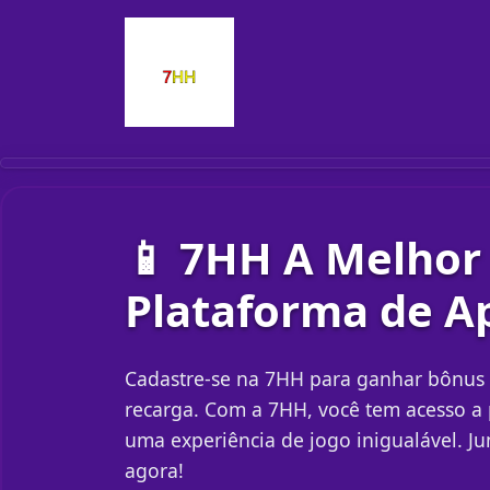
📱 7HH A Melhor
Plataforma de A
Cadastre-se na 7HH para ganhar bônus 
recarga. Com a 7HH, você tem acesso a 
uma experiência de jogo inigualável. J
agora!