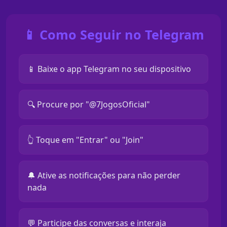
📱 Como Seguir no Telegram
📱 Baixe o app Telegram no seu dispositivo
🔍 Procure por "@7JogosOficial"
👆 Toque em "Entrar" ou "Join"
🔔 Ative as notificações para não perder
nada
💬 Participe das conversas e interaja