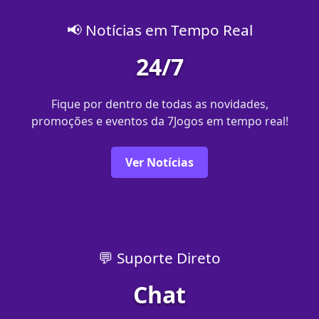
📢 Notícias em Tempo Real
24/7
Fique por dentro de todas as novidades,
promoções e eventos da 7Jogos em tempo real!
Ver Notícias
💬 Suporte Direto
Chat