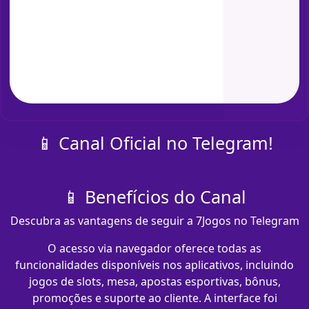
📱 Canal Oficial no Telegram!
📱 Benefícios do Canal
Descubra as vantagens de seguir a 7Jogos no Telegram
O acesso via navegador oferece todas as
funcionalidades disponíveis nos aplicativos, incluindo
jogos de slots, mesa, apostas esportivas, bônus,
promoções e suporte ao cliente. A interface foi