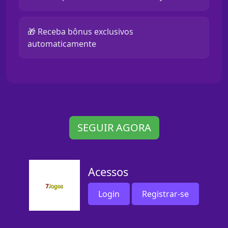
🎁 Receba bônus exclusivos
automaticamente
SEGUIR AGORA
Acessos
Login
Registrar-se