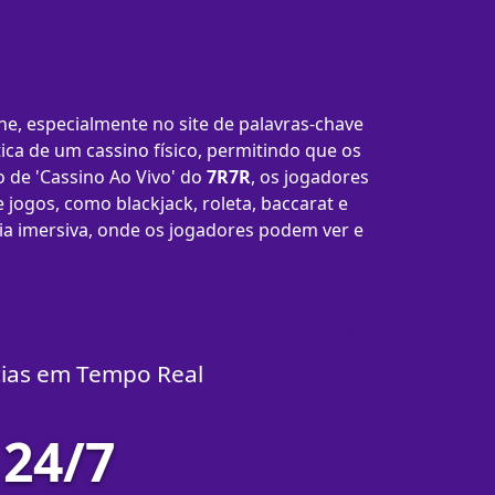
ne, especialmente no site de palavras-chave
ica de um cassino físico, permitindo que os
 de 'Cassino Ao Vivo' do
7R7R
, os jogadores
jogos, como blackjack, roleta, baccarat e
cia imersiva, onde os jogadores podem ver e
cias em Tempo Real
24/7