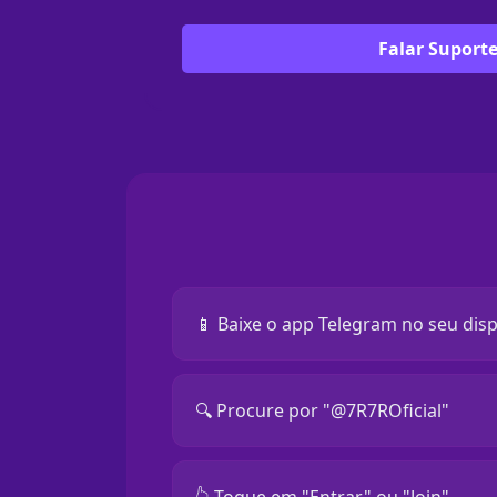
Falar Suport
📱 Baixe o app Telegram no seu disp
🔍 Procure por "@7R7ROficial"