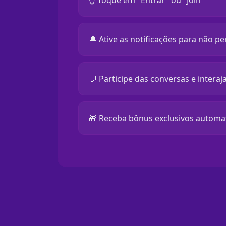
👆 Toque em "Entrar" ou "Join"
🔔 Ative as notificações para não p
💬 Participe das conversas e interaj
🎁 Receba bônus exclusivos autom