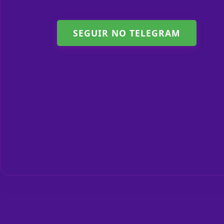
SEGUIR NO TELEGRAM