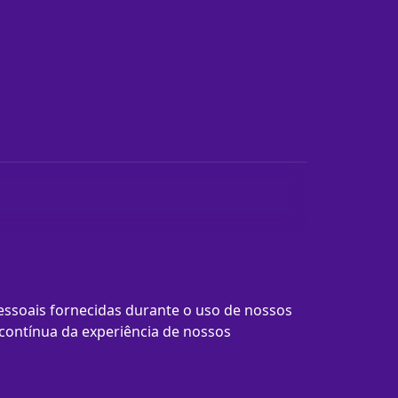
essoais fornecidas durante o uso de nossos
 contínua da experiência de nossos