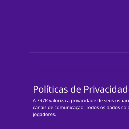
Políticas de Privacida
A 7R7R valoriza a privacidade de seus usuá
canais de comunicação. Todos os dados cole
jogadores.