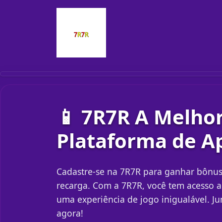
📱 7R7R A Melho
Plataforma de A
Cadastre-se na 7R7R para ganhar bônus
recarga. Com a 7R7R, você tem acesso a
uma experiência de jogo inigualável. J
agora!