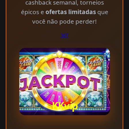
cashback semanal, torneios
épicos e
ofertas limitadas
que
você não pode perder!
36T