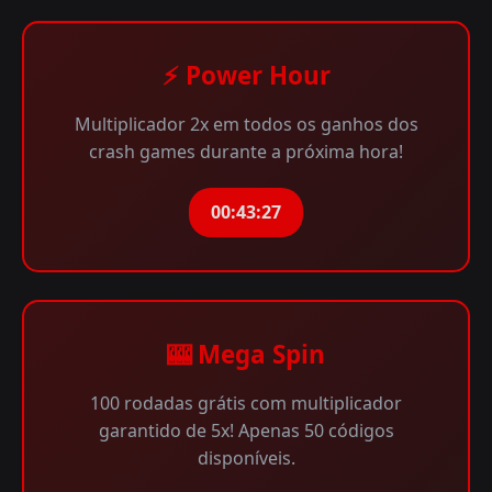
⚡ Power Hour
Multiplicador 2x em todos os ganhos dos
crash games durante a próxima hora!
00:43:27
🎰 Mega Spin
100 rodadas grátis com multiplicador
garantido de 5x! Apenas 50 códigos
disponíveis.