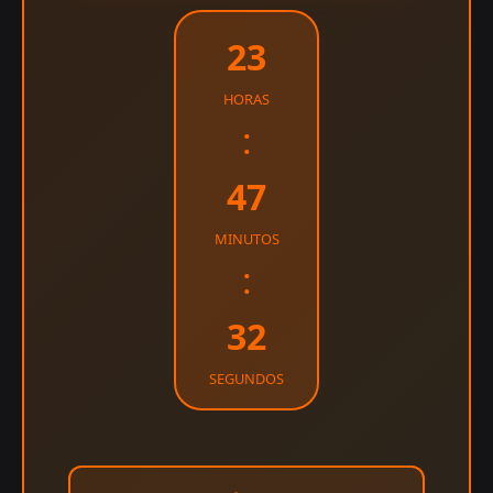
23
HORAS
:
47
MINUTOS
:
32
SEGUNDOS