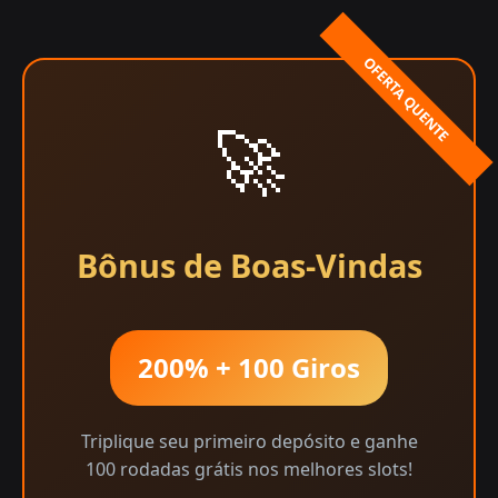
🚀
Bônus de Boas-Vindas
200% + 100 Giros
Triplique seu primeiro depósito e ganhe
100 rodadas grátis nos melhores slots!