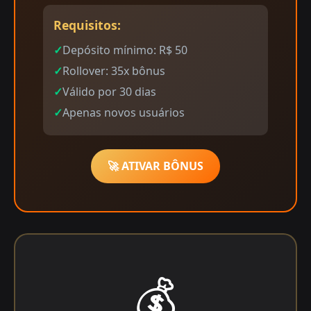
Requisitos:
Depósito mínimo: R$ 50
Rollover: 35x bônus
Válido por 30 dias
Apenas novos usuários
🚀 ATIVAR BÔNUS
💰