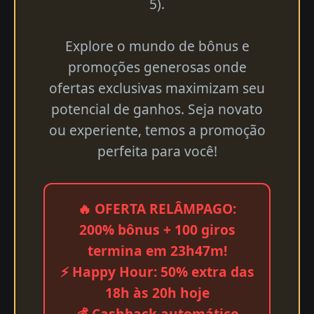
5).
Explore o mundo de bônus e
promoções generosas onde
ofertas exclusivas maximizam seu
potencial de ganhos. Seja novato
ou experiente, temos a promoção
perfeita para você!
🔥 OFERTA RELÂMPAGO:
200% bônus + 100 giros
termina em 23h47m!
⚡ Happy Hour: 50% extra das
18h às 20h hoje
💰 Cashback automático