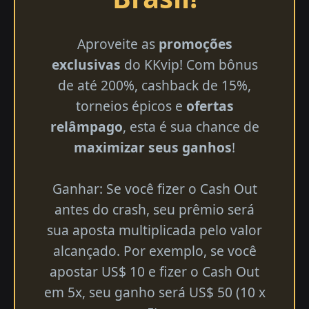
Aproveite as
promoções
exclusivas
do KKvip! Com bônus
de até 200%, cashback de 15%,
torneios épicos e
ofertas
relâmpago
, esta é sua chance de
maximizar seus ganhos
!
Ganhar: Se você fizer o Cash Out
antes do crash, seu prêmio será
sua aposta multiplicada pelo valor
alcançado. Por exemplo, se você
apostar US$ 10 e fizer o Cash Out
em 5x, seu ganho será US$ 50 (10 x