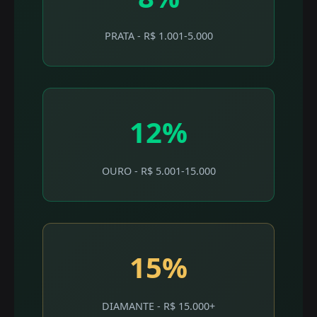
PRATA - R$ 1.001-5.000
12%
OURO - R$ 5.001-15.000
15%
DIAMANTE - R$ 15.000+