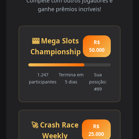
Compete com outros jogadores e
ganhe prêmios incríveis!
🎰 Mega Slots
R$
50.000
Championship
1.247
Termina em
Sua
participantes
5 dias
posição:
#89
🚀 Crash Race
R$
25.000
Weekly