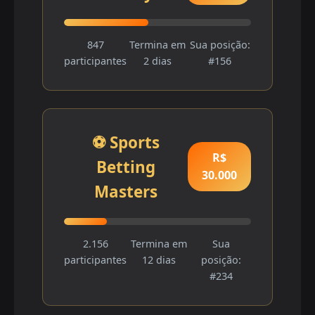
847
Termina em
Sua posição:
participantes
2 dias
#156
⚽ Sports
R$
Betting
30.000
Masters
2.156
Termina em
Sua
participantes
12 dias
posição:
#234