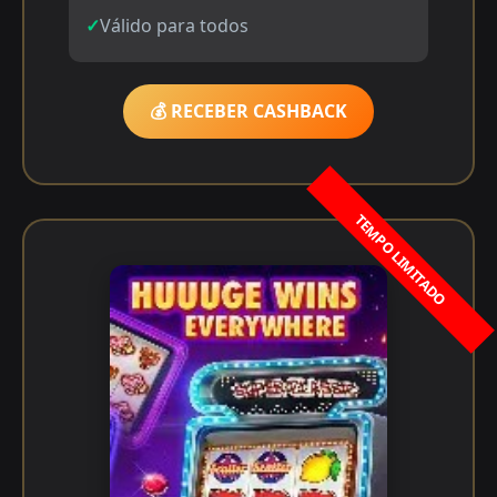
Válido para todos
💰 RECEBER CASHBACK